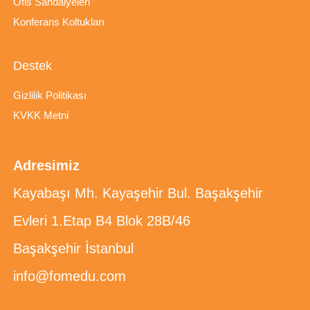
Ofis Sandalyeleri
Konferans Koltukları
Destek
Gizlilik Politikası
KVKK Metni
Adresimiz
Kayabaşı Mh. Kayaşehir Bul. Başakşehir
Evleri 1.Etap B4 Blok 28B/46
Başakşehir İstanbul
info@fomedu.com