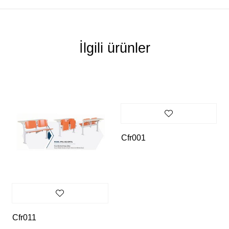
İlgili ürünler
Cfr001
Cfr011