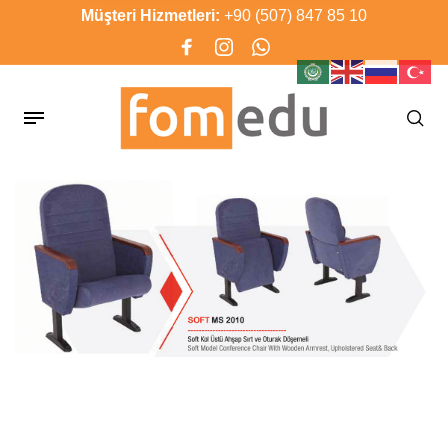
Müşteri Hizmetleri:
+90 (507) 847 85 10