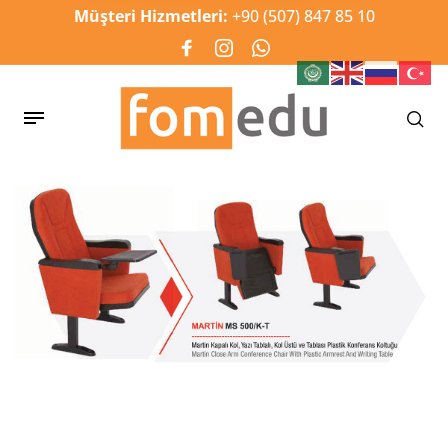
Müşteri Hizmetleri:
+90 (507) 847 85 10