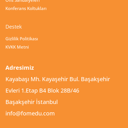
Ofis Sandalyeleri
Konferans Koltukları
Destek
Gizlilik Politikası
KVKK Metni
Adresimiz
Kayabaşı Mh. Kayaşehir Bul. Başakşehir
Evleri 1.Etap B4 Blok 28B/46
Başakşehir İstanbul
info@fomedu.com