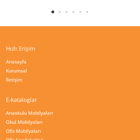
Hızlı Erişim
Anasayfa
Kurumsal
İletişim
E-kataloglar
Anaokulu Mobilyaları
Okul Mobilyaları
Ofis Mobilyaları