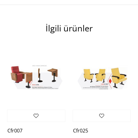
İlgili ürünler
Cfr007
Cfr025