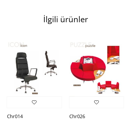
İlgili ürünler
Chr014
Chr026