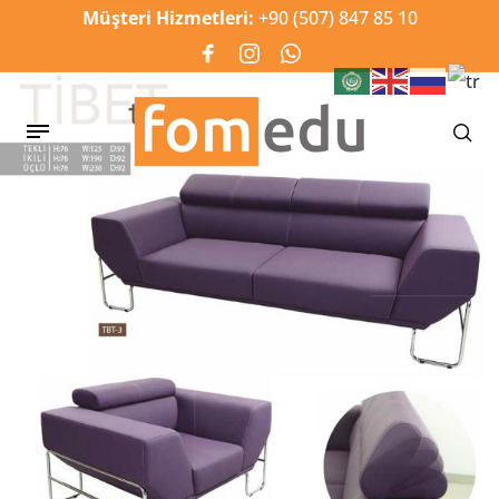
Müşteri Hizmetleri:
+90 (507) 847 85 10