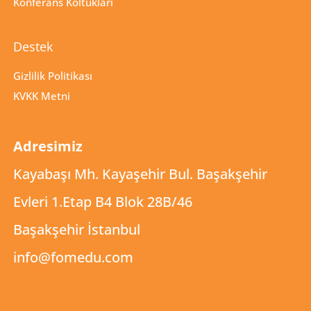
Konferans Koltukları
Destek
Gizlilik Politikası
KVKK Metni
Adresimiz
Kayabaşı Mh. Kayaşehir Bul. Başakşehir
Evleri 1.Etap B4 Blok 28B/46
Başakşehir İstanbul
info@fomedu.com