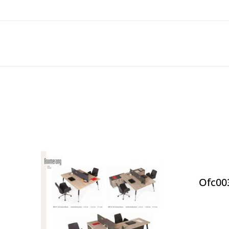
Ofc00