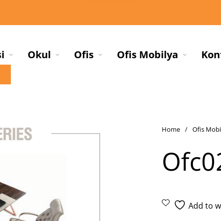
i
Okul
Ofis
Ofis Mobilya
Kon
Home
/
Ofis Mobi
Ofc0
Add to wi