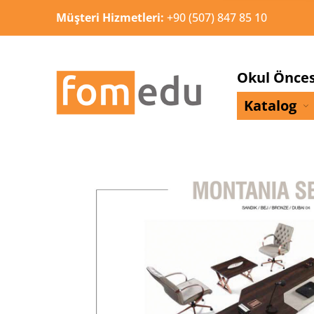
Müşteri Hizmetleri:
+90 (507) 847 85 10
Okul Önces
Katalog