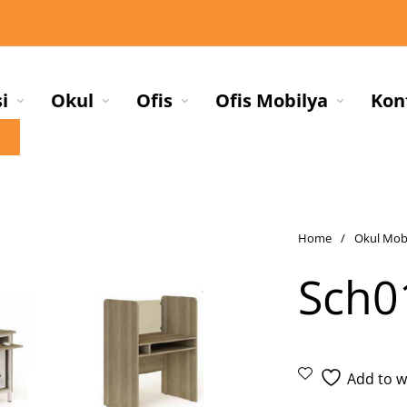
i
Okul
Ofis
Ofis Mobilya
Kon
Home
/
Okul Mobi
Sch0
Add to wi