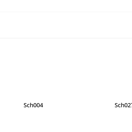
Sch004
Sch02