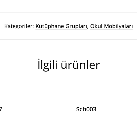
Kategoriler:
Kütüphane Grupları
,
Okul Mobilyaları
İlgili ürünler
7
Sch003