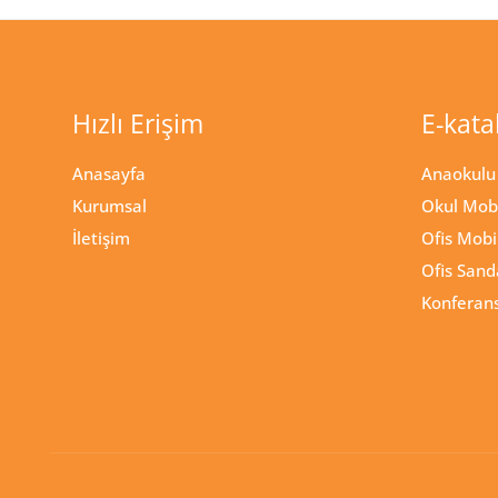
Hızlı Erişim
E-kata
Anasayfa
Anaokulu 
Kurumsal
Okul Mobi
İletişim
Ofis Mobi
Ofis Sand
Konferans