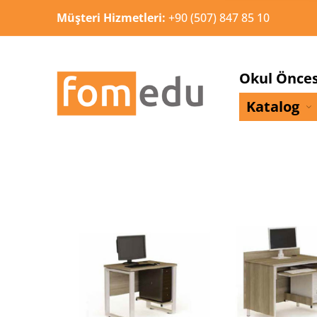
Müşteri Hizmetleri:
+90 (507) 847 85 10
Okul Önces
Katalog